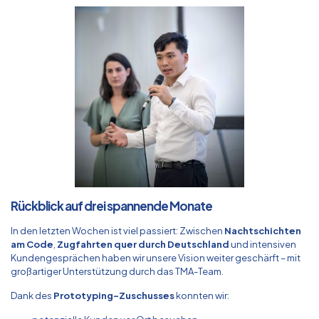
Rückblick auf drei spannende Monate
In den letzten Wochen ist viel passiert: Zwischen
Nachtschichten
am Code
,
Zugfahrten quer durch Deutschland
und intensiven
Kundengesprächen haben wir unsere Vision weiter geschärft – mit
großartiger Unterstützung durch das TMA-Team.
Dank des
Prototyping-Zuschusses
konnten wir: