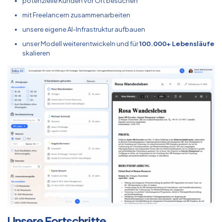
potenzielle Kunden vor Ort besuchen
mit Freelancern zusammenarbeiten
unsere eigene AI-Infrastruktur aufbauen
unser Modell weiterentwickeln und für
100.000+ Lebensläufe
skalieren
Unsere Fortschritte