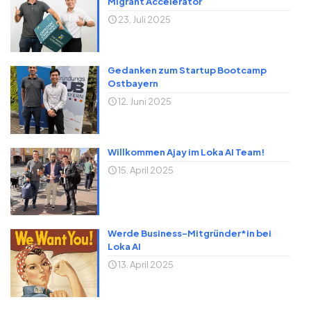
Migrant Accelerator
23. Juli 2025
Gedanken zum Startup Bootcamp
Ostbayern
12. Juni 2025
Willkommen Ajay im Loka AI Team!
15. April 2025
Werde Business-Mitgründer*in bei
Loka AI
13. April 2025