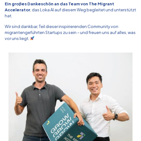
Ein großes Dankeschön an das Team von
The Migrant
Accelerator
, das Loka AI auf diesem Weg begleitet und unterstützt
hat.
Wir sind dankbar, Teil dieser inspirierenden Community von
migrantengeführten Startups zu sein – und freuen uns auf alles, was
vor uns liegt.