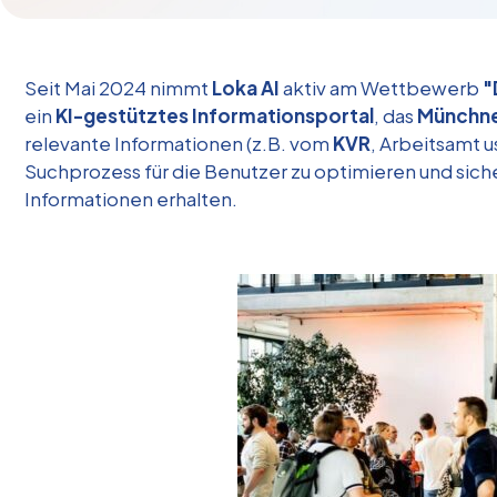
Seit Mai 2024 nimmt
Loka AI
aktiv am Wettbewerb
"
ein
KI-gestütztes Informationsportal
, das
Münchne
relevante Informationen (z.B. vom
KVR
, Arbeitsamt us
Suchprozess für die Benutzer zu optimieren und siche
Informationen erhalten.