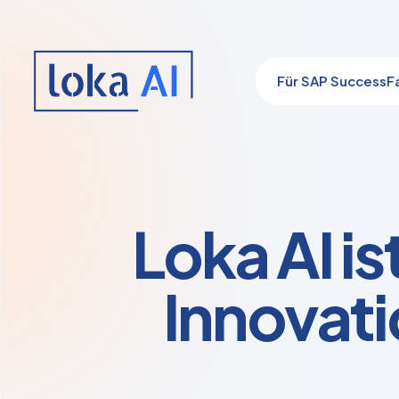
Für SAP SuccessF
Loka AI i
Innovat