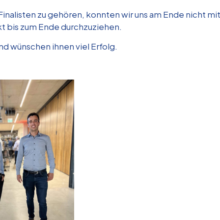
inalisten zu gehören, konnten wir uns am Ende nicht mi
kt bis zum Ende durchzuziehen.
d wünschen ihnen viel Erfolg.