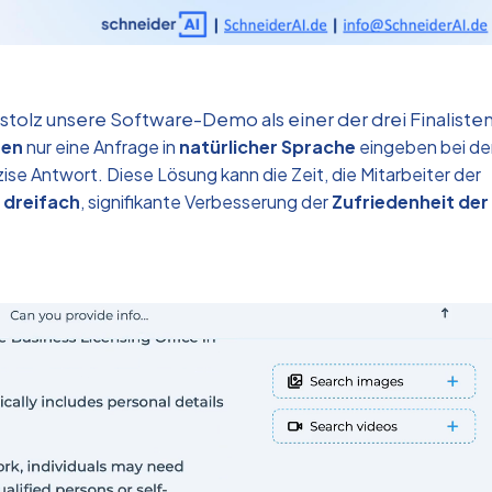
tolz unsere Software-Demo als einer der drei Finalisten
hen
nur eine Anfrage in
natürlicher Sprache
eingeben
bei de
ise Antwort. Diese Lösung kann die Zeit, die Mitarbeiter der
u
dreifach
, signifikante Verbesserung der
Zufriedenheit der