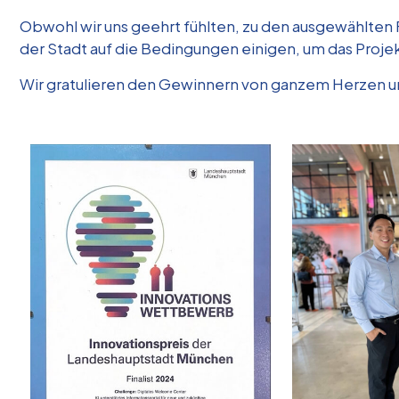
Obwohl wir uns geehrt fühlten, zu den ausgewählten F
der Stadt auf die Bedingungen einigen, um das Proje
Wir gratulieren den Gewinnern von ganzem Herzen un