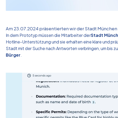
Am 23.07.2024 präsentierten wir der Stadt München s
der
In dem Prototyp
müssen die Mitarbeiter
Stadt Münc
Hotline-Unterstützung und sie erhalten eine klare und präz
Stadt mit der Suche nach Antworten verbringen, um bis z
Bürger
.