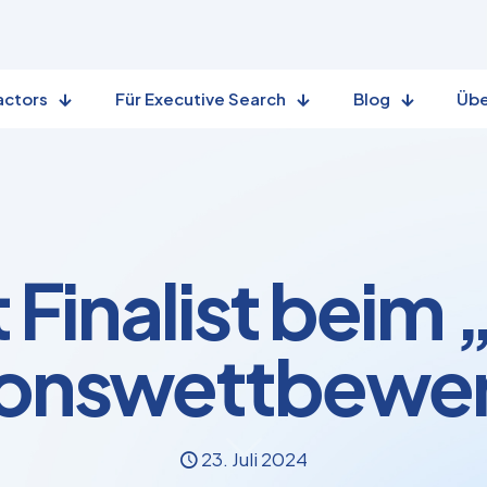
actors
Für Executive Search
Blog
Übe
st Finalist bei
ionswettbewe
23. Juli 2024