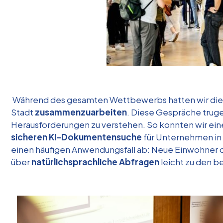
Während des gesamten Wettbewerbs hatten wir die
Stadt
zusammenzuarbeiten
. Diese Gespräche truge
Herausforderungen zu verstehen. So konnten wir ei
sicheren KI-Dokumentensuche
für Unternehmen in 
einen häufigen Anwendungsfall ab: Neue Einwohner o
über
natürlichsprachliche Abfragen
leicht zu den b