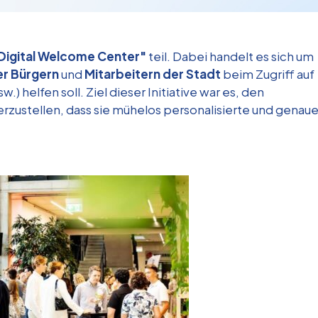
Digital Welcome Center"
teil. Dabei handelt es sich um
r Bürgern
und
Mitarbeitern der Stadt
beim Zugriff auf
w.) helfen soll. Ziel dieser Initiative war es, den
rzustellen, dass sie mühelos personalisierte und genau